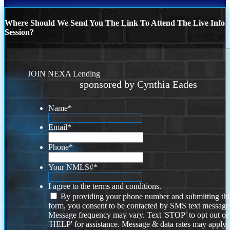
Where Should We Send You The Link To Attend The Live Info
Session?
JOIN NEXA Lending
sponsored by Cynthia Eades
Name
*
Email
*
Phone
*
Your NMLS#
*
I agree to the terms and conditions.
By providing your phone number and submitting thi
form, you consent to be contacted by SMS text message
Message frequency may vary. Text 'STOP' to opt out or
'HELP' for assistance. Message & data rates may apply