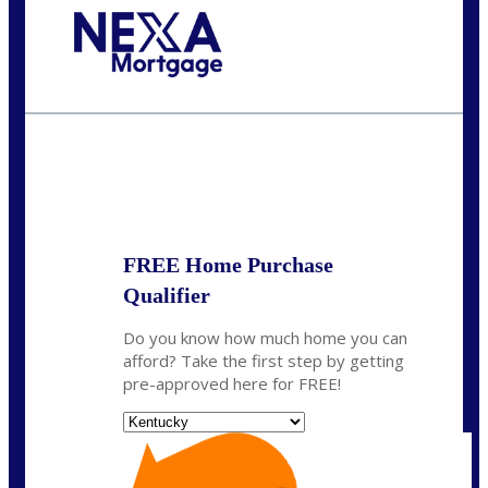
Call Today!
859-621-2607
ceades@NEXALending.com
State
*
FREE Home Purchase
Qualifier
Do you know how much home you can
afford? Take the first step by getting
pre-approved here for FREE!
State