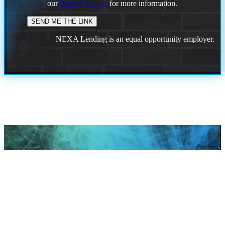
our
Privacy Policy.
for more information.
NEXA Lending is an equal opportunity employer.