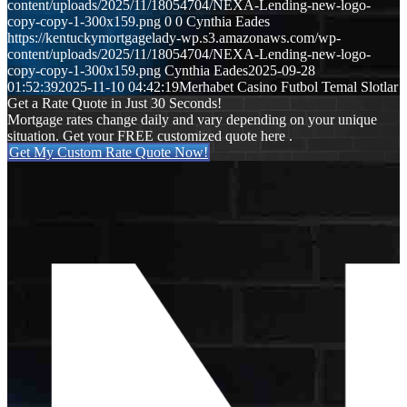
content/uploads/2025/11/18054704/NEXA-Lending-new-logo-
copy-copy-1-300x159.png
0
0
Cynthia Eades
https://kentuckymortgagelady-wp.s3.amazonaws.com/wp-
content/uploads/2025/11/18054704/NEXA-Lending-new-logo-
copy-copy-1-300x159.png
Cynthia Eades
2025-09-28
01:52:39
2025-11-10 04:42:19
Merhabet Casino Futbol Temal Slotlar
Get a Rate Quote in Just 30 Seconds!
Mortgage rates change daily and vary depending on your unique
situation. Get your FREE customized quote here .
Get My Custom Rate Quote Now!