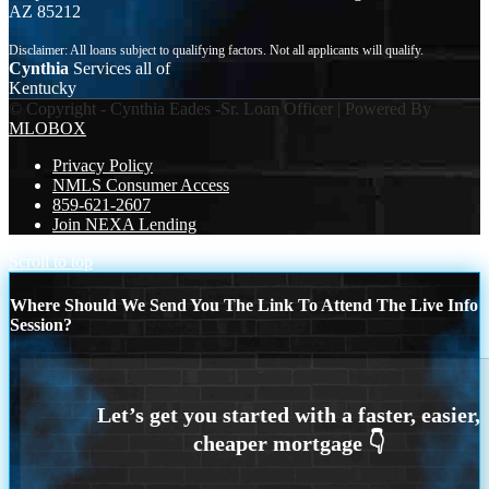
AZ 85212
Cynthia
Services all of
Kentucky
© Copyright - Cynthia Eades -Sr. Loan Officer | Powered By
MLOBOX
Privacy Policy
NMLS Consumer Access
859-621-2607
Join NEXA Lending
Scroll to top
Where Should We Send You The Link To Attend The Live Info
Session?